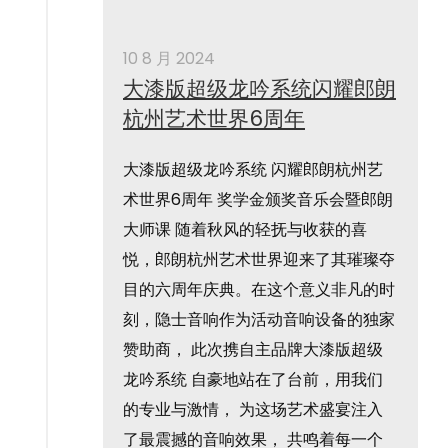
10 8 月 2024
大漆版超级龙吟系统闪耀郎朗
杭州艺术世界6周年
大漆版超级龙吟系统 闪耀郎朗杭州艺
术世界6周年 奖学金颁奖音乐会暨郎朗
大师课 随着秋风的轻抚与收获的喜
悦，郎朗杭州艺术世界迎来了其璀璨夺
目的六周年庆典。在这个意义非凡的时
刻，隐士音响作为活动音响设备的独家
赞助商， 此次携自主品牌大漆版超级
龙吟系统 自豪地站在了台前，用我们
的专业与激情， 为这场艺术盛宴注入
了最震撼的音响效果， 共鸣着每一个