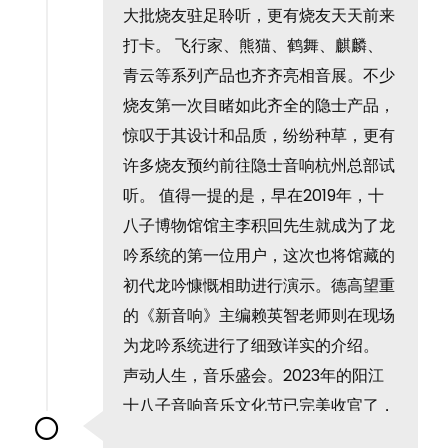
大批烧友驻足聆听，更有烧友天天前来
打卡。 飞行家、熊猫、鹤舞、麒麟、
青云等系列产品也齐齐亮相音展。不少
烧友第一次目睹如此齐全的隐士产品，
惊叹于其设计和品质，纷纷种草，更有
许多烧友预约前往隐士音响杭州总部试
听。 值得一提的是，早在2019年，十
八子博物馆馆主李积回先生就成为了龙
吟系统的第一位用户，这次也将馆藏的
初代龙吟慷慨相助进行演示。德高望重
的《新音响》主编赖英智老师则在现场
为龙吟系统进行了细致详实的介绍。
声动人生，音乐盛会。2023年的阳江
十八子音响音乐文化节已完美收官了，
但隐士音响所有系统的展出会一直持续