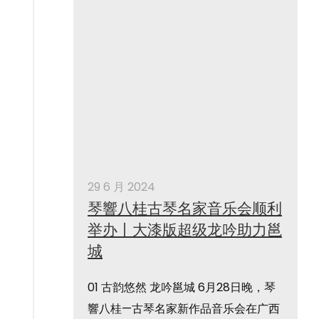
了解更多
29 6 月 2024
琴響八桂古琴名家音乐会顺利
举办丨大漆版超级龙吟助力邕
城
01 古韵悠然 龙吟邕城 6月28日晚，琴
響八桂—古琴名家新作品音乐会在广西