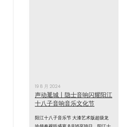
准备。...
了解更多
19 8 月 2024
声动鼍城丨隐士音响闪耀阳江
十八子音响音乐文化节
阳江十八子音乐节 大漆艺术版超级龙
吟领奏视听盛宴 8月16至18日，阳江十