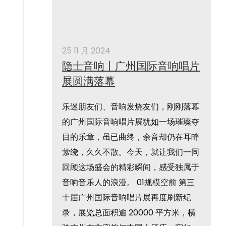
25 11 月 2024
隐士音响丨广州国际音响唱片
展圆满落幕
乐迷朋友们、音响发烧友们，刚刚落幕
的广州国际音响唱片展犹如一场璀璨夺
目的乐章，虽已曲终，余音却仍在耳畔
萦绕，久久不散。今天，就让我们一同
回顾这场盛会的精彩瞬间，感受独属于
音响音乐人的浪漫。 01规模空前 第三
十届广州国际音响唱片展再度刷新纪
录，展览总面积逾 20000 平方米，横