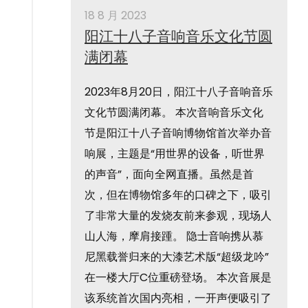
18 8 月 2023
阳江十八子音响音乐文化节圆
满闭幕
2023年8月20日，阳江十八子音响音乐
文化节圆满闭幕。 本次音响音乐文化
节是阳江十八子音响博物馆首次举办音
响展，主题是“用世界的设备，听世界
的声音”，面向全网直播。虽然是首
次，但在博物馆多年的口碑之下，吸引
了非常大量的发烧友前来参观，现场人
山人海，摩肩接踵。 隐士音响携从慕
尼黑载誉归来的大漆艺术版“超级龙吟”
在一楼大厅C位重磅登场。 本次音展是
该系统首次国内亮相，一开声便吸引了