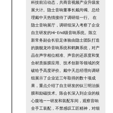
科技前沿动态，共商音视频产业升级发
展大计。隐士音响董事长戴尚镯、总经
理戴中天热情接待了调研组一行。 在
隐士音响展厅，调研组深入考察了企业
自主研发的Hi-End级音响系统。陈立
新常务副会长驻足体验由隐士团队打造
的旗舰龙吟音响系统和鹤舞系统，对产
品在声学相位精准、声音的还原度和复
合材质振膜应用、技术创新等领域的突
破给予高度评价。戴中天总经理向调研
组展示了企业近三年取得的数十项成
果，重点介绍了自主研发的钛三明治振
膜和励磁技术。陈会长深入到企业的核
心腹地——研发和装配车间，观察音响
全手工装配，不禁感叹工匠精神，对细