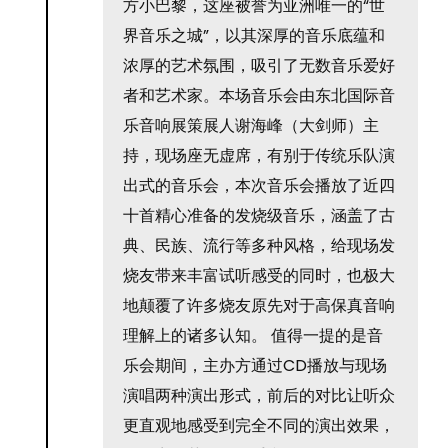
方小巴黎，这座被誉为亚洲唯一的“世
界音乐之城”，以其深厚的音乐底蕴和
浓厚的艺术氛围，吸引了无数音乐爱好
者和艺术家。本场音乐会由东北国际音
乐音响展策展人谢海峰（大剑师）主
持，现场座无虚席，有别于传统乐队演
出式的音乐会，本次音乐会播放了近四
十首精心准备的发烧级音乐，涵盖了古
典、民族、流行等多种风格，给现场发
烧友带来丰富试听感受的同时，也极大
地颠覆了许多烧友原先对于高保真音响
理解上的诸多认知。 值得一提的是音
乐会期间，主办方通过CD播放与现场
演唱两种演出形式，前后的对比让听众
更直观地感受到完全不同的演出效果，