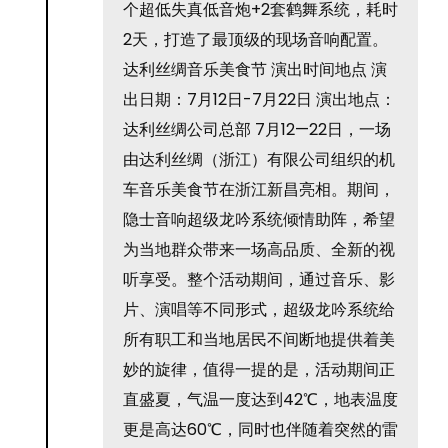
个超低失真低音炮+2套鹤舞系统，耗时
2天，打造了最顶级的现场音响配置。
达利丝绸音乐美食节 演出时间地点 演
出日期：7月12日-7月22日 演出地点：
达利丝绸公司总部 7月12—22日，一场
由达利丝绸（浙江）有限公司组织的机
车音乐美食节在浙江新昌亮相。期间，
隐士音响超级龙吟系统倾情助阵，希望
为当地群众带来一场高品质、全新的视
听享受。整个活动期间，通过音乐、影
片、演唱等不同形式，超级龙吟系统给
所有职工和当地居民不间断地提供着美
妙的旋律，值得一提的是，活动期间正
直盛夏，气温一度达到42℃，地表温度
更是高达60℃，同时也伴随着突然的雷