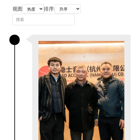
视图
排序: