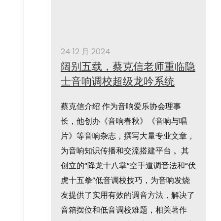
24 12 月 2024
阔别五载，蔡克信老师重临隐
士音响调校超级龙吟系统
蔡克信介绍 作为音响爱乐协会理事
长，他创办《音响春秋》《音响与唱
片》等音响杂志，撰写大量专业文章，
为音响知识传播和交流搭建平台 。其
创立的“降龙十八掌”空手道调音法和“伏
虎十五拳”低音调校技巧，为音响发烧
友提供了实用有效的调音方法，解决了
音箱摆位和低音调校难题，相关著作