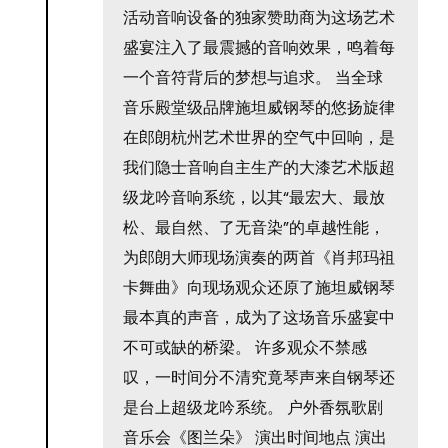
活动音响设备的独家赞助商为这场艺术
盛宴注入了最震撼的音响效果，鸣着每
一个音符背后的梦想与追求。 当全球
音乐殿堂级品牌施坦威钢琴的悠扬旋律
在郎朗杭州艺术世界的空气中回响，是
我们隐士音响自主生产的大漆艺术版超
级龙吟音响系统，以其“最宏大、最放
松、最自然、了无音染”的卓越性能，
为郎朗大师现场演奏的两首《肖邦玛祖
卡舞曲》向现场观众还原了施坦威钢琴
最本真的声音，成为了这场音乐盛宴中
不可或缺的桥梁。 许多观众不禁感
叹，一时间分不清究竟琴声来自钢琴还
是台上超级龙吟系统。 户外香氛歌剧
音乐会《图兰朵》 演出时间地点 演出