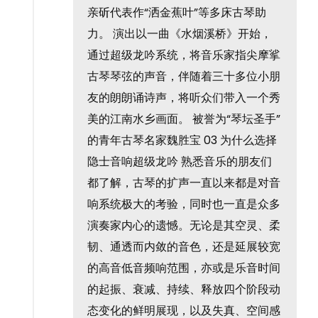
亲斫代表作“洒金蕉叶”等多床古琴助
力。 演出以一曲《水烟溪桥》开始，
通过超级龙吟系统，将音乐家指尖摩挲
古琴琴弦的声音，伴随着三十多位小朋
友的朗朗诵诗声，将听众们带入一个秀
美的江南水乡画面。 被誉为“琴坛圣手”
的青年古琴名家魏胜宝 03 为什么选择
隐士音响超级龙吟 熟悉音乐的朋友们
都了解，古琴的扩声一直以来都是对音
响系统极大的考验，同时也一直是众多
演奏家内心的遗憾。无论是其空灵、柔
韧、通透而内敛的音色，还是延展较宽
的高音低音频响范围，亦或是乐音时间
的起振、衰减、持续、释放四个阶段动
态变化的鲜明展现，以及失真、空间感