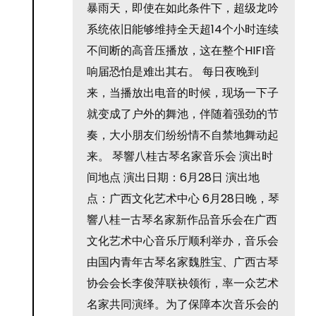
暴雨天，即使在如此条件下，超级龙吟
系统依旧能够维持全天超14个小时连续
不间断的高音压播放，这在整个HIFI音
响届恐怕是难出其右。 每日夜晚到
来，当播放出电音的时候，现场一下子
就变成了户外的舞池，伴随着强劲的节
奏，大小朋友们纷纷情不自禁地舞动起
来。 琴響八桂古琴名家音乐会 演出时
间地点 演出日期：6月28日 演出地
点：广西文化艺术中心 6月28日晚，琴
響八桂—古琴名家新作品音乐会在广西
文化艺术中心音乐厅顺利举办，音乐会
由国内青年古琴名家魏胜宝、广西古琴
协会会长李俊萍联袂领衔，率一众艺术
名家共同演绎。为了保障本次音乐会的