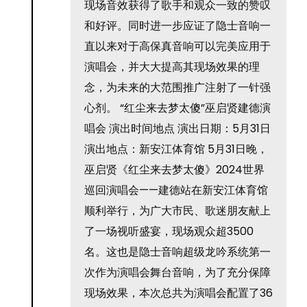
现场音效获得了歌手和观众一致的赞叹
和好评。同时进一步应证了隐士音响一
直以来对于高保真音响可以完美应用于
演唱会，并大大提高其现场效果的理
念，为未来的大范围推广注射了一针强
心剂。 “红尘来去梦太傻”巫启贤建德演
唱会 演出时间地点 演出日期：5月31日
演出地点：新安江体育馆 5月31日晚，
巫启贤《红尘来去梦太傻》2024世界
巡回演唱会——建德站在新安江体育馆
顺利举行，为广大市民、歌迷朋友献上
了一场视听盛宴，现场观众超3500
名。这也是隐士音响超级龙吟系统第一
次作为演唱会舞台音响，为了充分保障
现场效果，本次总共为演唱会配置了36