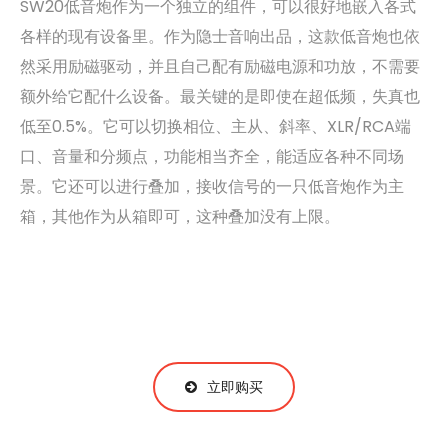
SW20低音炮作为一个独立的组件，可以很好地嵌入各式
各样的现有设备里。作为隐士音响出品，这款低音炮也依
然采用励磁驱动，并且自己配有励磁电源和功放，不需要
额外给它配什么设备。最关键的是即使在超低频，失真也
低至0.5%。它可以切换相位、主从、斜率、XLR/RCA端
口、音量和分频点，功能相当齐全，能适应各种不同场
景。它还可以进行叠加，接收信号的一只低音炮作为主
箱，其他作为从箱即可，这种叠加没有上限。
立即购买