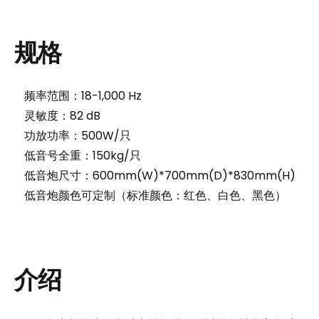
规
格
频率范围：18-1,000 Hz
灵敏度：82 dB
功放功率：500W/只
低音号全重：150kg/只
低音炮尺寸：600mm(W)*700mm(D)*830mm(H)
低音炮颜色可定制（标准颜色：红色、白色、黑色）
介
绍