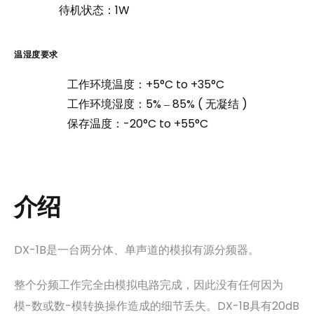
待机状态：1W
温
湿
度
要
求
工作环境温度：+5°C to +35°C
工作环境湿度：5% ‒ 85% ( 无凝结 )
保存温度：-20°C to +55°C
介
绍
DX-1B是一台两分体、单声道的模拟有源分频器。
整个分频工作完全由模拟电路完成，因此没有任何因为
模-数或数-模转换操作造成的细节丢失。DX-1B具有20dB